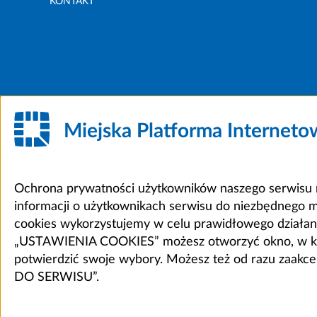
KONTAKT
Miejska Platforma Internet
Ochrona prywatności użytkowników naszego serwisu m
informacji o użytkownikach serwisu do niezbędnego 
cookies wykorzystujemy w celu prawidłowego działania 
„USTAWIENIA COOKIES” możesz otworzyć okno, w który
potwierdzić swoje wybory. Możesz też od razu zaak
DO SERWISU”.