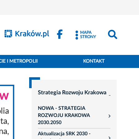
MAPA
STRONY
IE I METROPOLII
KONTAKT
Strategia Rozwoju Krakowa
NOWA - STRATEGIA
ROZWOJU KRAKOWA
rozwiń
2030.2050
Aktualizacja SRK 2030 -