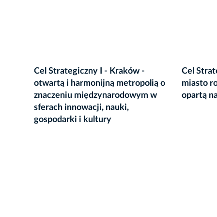
Cel Strategiczny I - Kraków -
Cel Strat
otwartą i harmonijną metropolią o
miasto r
znaczeniu międzynarodowym w
opartą n
sferach innowacji, nauki,
gospodarki i kultury