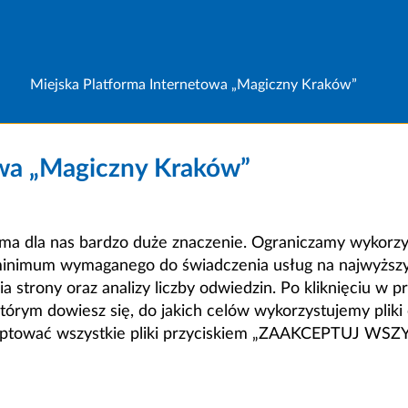
Miejska Platforma Internetowa „Magiczny Kraków”
owa „Magiczny Kraków”
a dla nas bardzo duże znaczenie. Ograniczamy wykorzyst
minimum wymaganego do świadczenia usług na najwyższym
strony oraz analizy liczby odwiedzin. Po kliknięciu w pr
m dowiesz się, do jakich celów wykorzystujemy pliki c
ceptować wszystkie pliki przyciskiem „ZAAKCEPTUJ WS