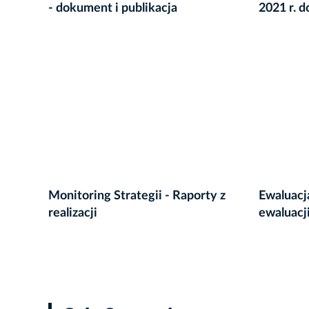
- dokument i publikacja
2021 r. d
Monitoring Strategii - Raporty z
Ewaluacja
realizacji
ewaluacj