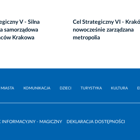
egiczny V - Silna
Cel Strategiczny VI - Krak
ta samorządowa
nowocześnie zarządzana
ńców Krakowa
metropolia
 MIASTA
KOMUNIKACJA
DZIECI
TURYSTYKA
KULTURA
E
 INFORMACYJNY - MAGICZNY
DEKLARACJA DOSTĘPNOŚCI