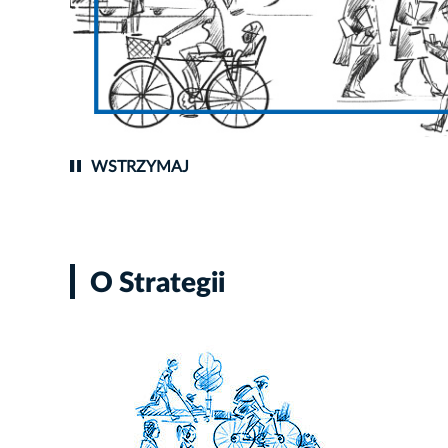
Fot. Rozwój Krakowa
WSTRZYMAJ
O Strategii