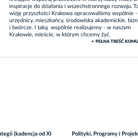
inspiracje do działania i wszechstronnego rozwoju. T
wizję przyszłości Krakowa opracowaliśmy wspólnie -
urzędnicy, mieszkańcy, środowiska akademickie, bi
i twórcze. I taką wspólnie realizujemy - w naszym
Krakowie, mieście, w którym chcemy żyć.
+
PEŁNA TREŚĆ KOM
tegii (kadencja od XI
Polityki, Programy i Proje