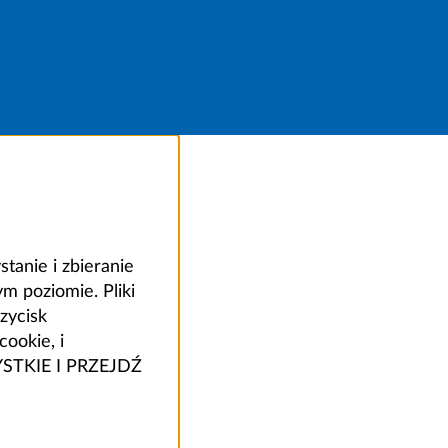
anie i zbieranie
 poziomie. Pliki
zycisk
ookie, i
ZYSTKIE I PRZEJDŹ