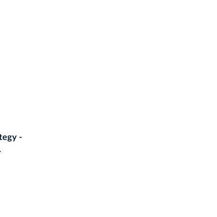
tegy -
.