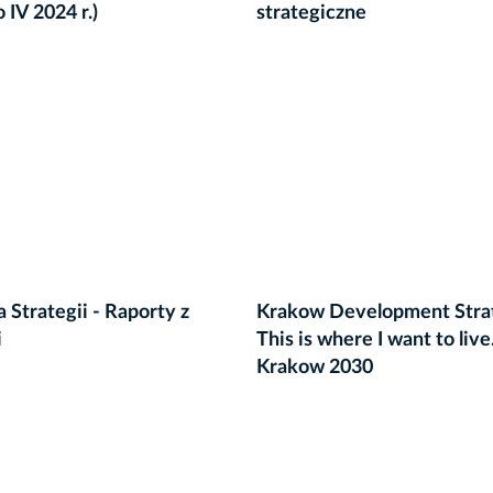
o IV 2024 r.)
strategiczne
 Strategii - Raporty z
Krakow Development Stra
i
This is where I want to live
Krakow 2030