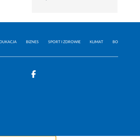
rozwiń
DUKACJA
BIZNES
SPORT I ZDROWIE
KLIMAT
BO