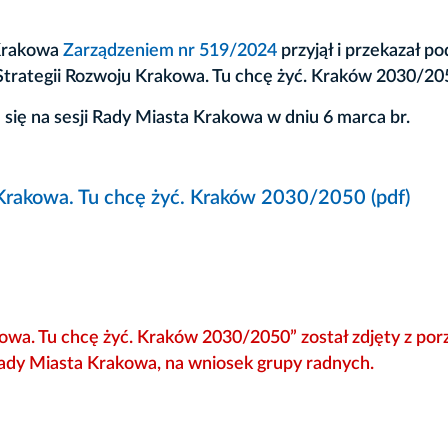
 Krakowa
Zarządzeniem nr 519/2024
przyjął i przekazał p
Strategii Rozwoju Krakowa. Tu chcę żyć. Kraków 2030/20
się na sesji Rady Miasta Krakowa w dniu 6 marca br.
 Krakowa. Tu chcę żyć. Kraków 2030/2050 (pdf)
kowa. Tu chcę żyć. Kraków 2030/2050” został zdjęty z po
Rady Miasta Krakowa, na wniosek grupy radnych.