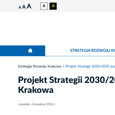
A
A
A
A
A
STRATEGIA ROZWOJU 
Strategia Rozwoju Krakowa
Projekt Strategii 2030/2050 p
Projekt Strategii 2030/
Krakowa
czwartek, 4 kwietnia 2024 r.