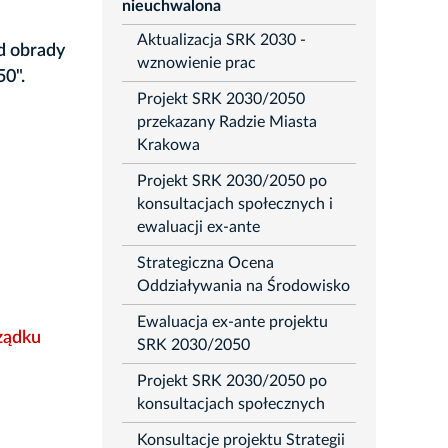
rozwiń
nieuchwalona
Aktualizacja SRK 2030 -
od obrady
wznowienie prac
50".
Projekt SRK 2030/2050
przekazany Radzie Miasta
Krakowa
Projekt SRK 2030/2050 po
konsultacjach społecznych i
ewaluacji ex-ante
Strategiczna Ocena
Oddziaływania na Środowisko
Ewaluacja ex-ante projektu
rządku
SRK 2030/2050
Projekt SRK 2030/2050 po
konsultacjach społecznych
Konsultacje projektu Strategii