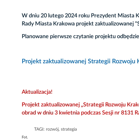
W dniu 20 lutego 2024 roku Prezydent Miasta
Rady Miasta Krakowa projekt zaktualizowanej "
Planowane pierwsze czytanie projektu odbędzie 
Projekt zaktualizowanej Strategii Rozwoju
Aktualizacja!
Projekt zaktualizowanej „Strategii Rozwoju Kra
obrad w dniu 3 kwietnia podczas Sesji nr 8131 
TAGI:
rozwój
,
strategia
Fot.