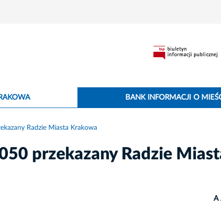
KRAKOWA
BANK INFORMACJI O MIEŚC
rzekazany Radzie Miasta Krakowa
2050 przekazany Radzie Miast
A