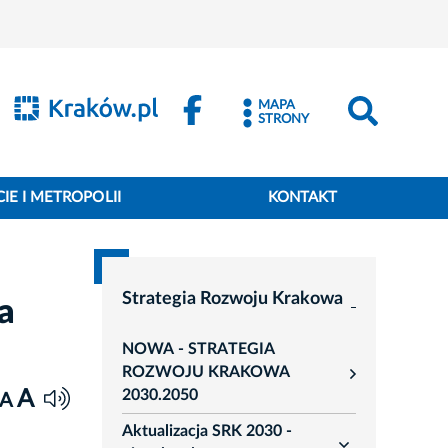
MAPA
STRONY
IE I METROPOLII
KONTAKT
Strategia Rozwoju Krakowa
a
NOWA - STRATEGIA
ROZWOJU KRAKOWA
rozwiń
2030.2050
A
A
Aktualizacja SRK 2030 -