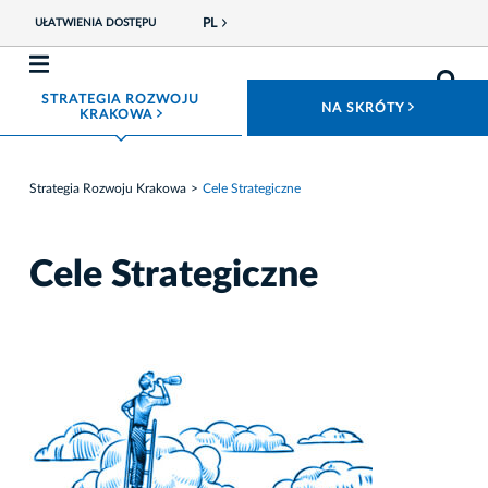
PL
UŁATWIENIA DOSTĘPU
STRATEGIA ROZWOJU
ROZWIŃ
NA SKRÓTY
ROZWIŃ MENU
KRAKOWA
Strategia Rozwoju Krakowa
Cele Strategiczne
Cele Strategiczne