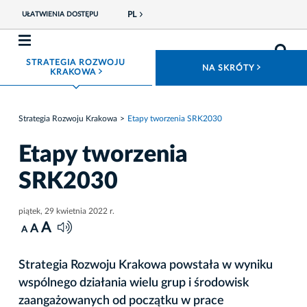
PL
UŁATWIENIA DOSTĘPU
STRATEGIA ROZWOJU
ROZWIŃ
NA SKRÓTY
ROZWIŃ MENU
KRAKOWA
Strategia Rozwoju Krakowa
Etapy tworzenia SRK2030
Etapy tworzenia
SRK2030
piątek, 29 kwietnia 2022 r.
A
A
A
Strategia Rozwoju Krakowa powstała w wyniku
wspólnego działania wielu grup i środowisk
zaangażowanych od początku w prace