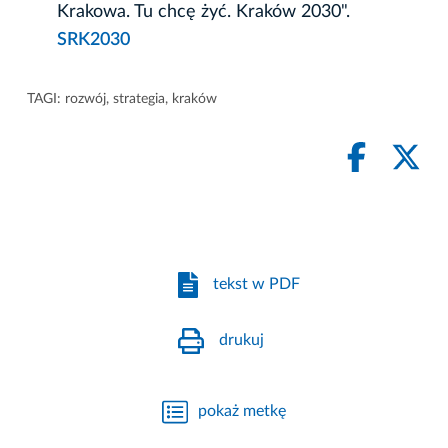
Krakowa. Tu chcę żyć. Kraków 2030".
SRK2030
TAGI:
rozwój
,
strategia
,
kraków
tekst w PDF
drukuj
pokaż metkę