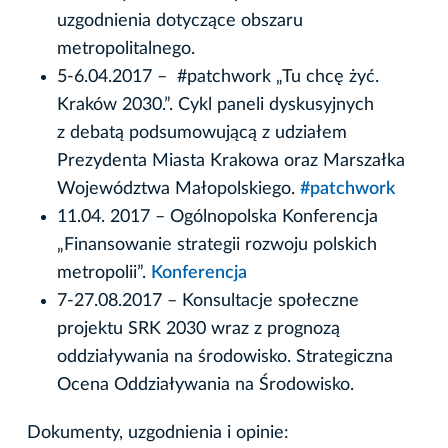
uzgodnienia dotyczące obszaru
metropolitalnego.
5-6.04.2017 – #patchwork „Tu chcę żyć.
Kraków 2030.”. Cykl paneli dyskusyjnych
z debatą podsumowującą z udziałem
Prezydenta Miasta Krakowa oraz Marszałka
Województwa Małopolskiego.
#patchwork
11.04. 2017 – Ogólnopolska Konferencja
„Finansowanie strategii rozwoju polskich
metropolii”.
Konferencja
7-27.08.2017 – Konsultacje społeczne
projektu SRK 2030 wraz z prognozą
oddziaływania na środowisko. Strategiczna
Ocena Oddziaływania na Środowisko.
Dokumenty, uzgodnienia i opinie: