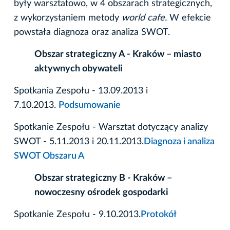
były warsztatowo, w 4 obszarach strategicznych,
z wykorzystaniem metody
world cafe.
W efekcie
powstała diagnoza oraz analiza SWOT.
Obszar strategiczny A - Kraków – miasto
aktywnych obywateli
Spotkania Zespołu - 13.09.2013 i
7.10.2013.
Podsumowanie
Spotkanie Zespołu - Warsztat dotyczący analizy
SWOT - 5.11.2013 i 20.11.2013.
Diagnoza i analiza
SWOT Obszaru A
Obszar strategiczny B - Kraków –
nowoczesny ośrodek gospodarki
Spotkanie Zespołu - 9.10.2013.
Protokół