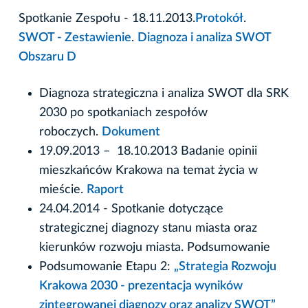
Spotkanie Zespołu - 18.11.2013.
Protokół
.
SWOT - Zestawienie
.
Diagnoza i analiza SWOT
Obszaru D
Diagnoza strategiczna i analiza SWOT dla SRK
2030 po spotkaniach zespołów
roboczych.
Dokument
19.09.2013 – 18.10.2013 Badanie opinii
mieszkańców Krakowa na temat życia w
mieście.
Raport
24.04.2014 - Spotkanie dotyczące
strategicznej diagnozy stanu miasta oraz
kierunków rozwoju miasta. Podsumowanie
Podsumowanie Etapu 2:
„Strategia Rozwoju
Krakowa 2030 - prezentacja wyników
zintegrowanej diagnozy oraz analizy SWOT”