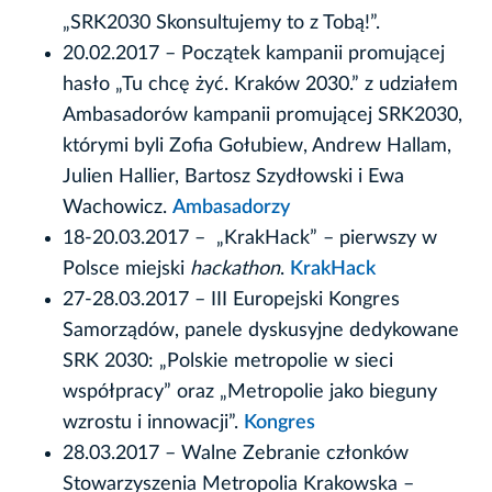
„SRK2030 Skonsultujemy to z Tobą!”.
20.02.2017 – Początek kampanii promującej
hasło „Tu chcę żyć. Kraków 2030.” z udziałem
Ambasadorów kampanii promującej SRK2030,
którymi byli Zofia Gołubiew, Andrew Hallam,
Julien Hallier, Bartosz Szydłowski i Ewa
Wachowicz.
Ambasadorzy
18-20.03.2017 – „KrakHack” – pierwszy w
Polsce miejski
hackathon
.
KrakHack
27-28.03.2017 – III Europejski Kongres
Samorządów, panele dyskusyjne dedykowane
SRK 2030: „Polskie metropolie w sieci
współpracy” oraz „Metropolie jako bieguny
wzrostu i innowacji”.
Kongres
28.03.2017 – Walne Zebranie członków
Stowarzyszenia Metropolia Krakowska –