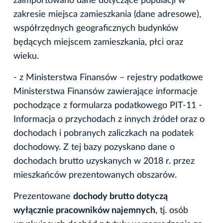
zaimportowano dane dotyczące populacji w
zakresie miejsca zamieszkania (dane adresowe),
współrzędnych geograficznych budynków
będących miejscem zamieszkania, płci oraz
wieku.
- z Ministerstwa Finansów – rejestry podatkowe
Ministerstwa Finansów zawierające informacje
pochodzące z formularza podatkowego PIT-11 -
Informacja o przychodach z innych źródeł oraz o
dochodach i pobranych zaliczkach na podatek
dochodowy. Z tej bazy pozyskano dane o
dochodach brutto uzyskanych w 2018 r. przez
mieszkańców prezentowanych obszarów.
Prezentowane
dochody brutto dotyczą
wyłącznie pracowników najemnych
, tj. osób