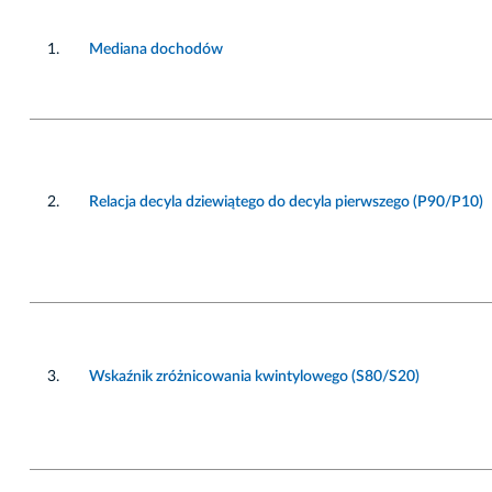
1.
Mediana dochodów
2.
Relacja decyla dziewiątego do decyla pierwszego (P90/P10)
3.
Wskaźnik zróżnicowania kwintylowego (S80/S20)