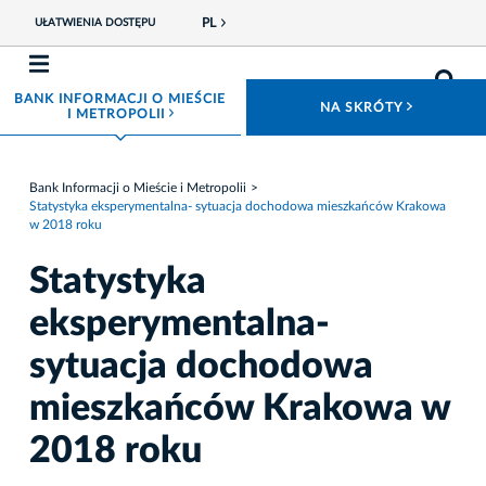
PL
UŁATWIENIA DOSTĘPU
BANK INFORMACJI O MIEŚCIE
ROZWIŃ
NA SKRÓTY
ROZWIŃ MENU
I METROPOLII
Bank Informacji o Mieście i Metropolii
Statystyka eksperymentalna- sytuacja dochodowa mieszkańców Krakowa
w 2018 roku
Statystyka
eksperymentalna-
sytuacja dochodowa
mieszkańców Krakowa w
2018 roku