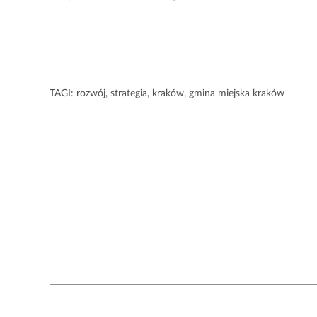
TAGI:
rozwój
,
strategia
,
kraków
,
gmina miejska kraków