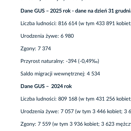
Dane GUS – 2025 rok - dane na dzień 31 grudni
Liczba ludności: 816 614 (w tym 433 891 kobie
Urodzenia żywe: 6 980
Zgony: 7 374
Przyrost naturalny: -394 (-0,49‰)
Saldo migracji wewnętrznej: 4 534
Dane GUS – 2024 rok
Liczba ludności: 809 168 (w tym 431 256 kobie
Urodzenia żywe: 7 057 (w tym 3 446 kobiet; 3 
Zgony: 7 559 (w tym 3 936 kobiet; 3 623 mężcz