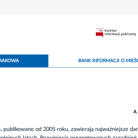
KRAKOWA
BANK INFORMACJI O MIEŚC
A
 publikowane od 2005 roku, zawierają najważniejsze da