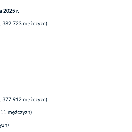
a 2025 r.
t; 382 723 mężczyzn)
t; 377 912 mężczyzn)
611 mężczyzn)
yzn)