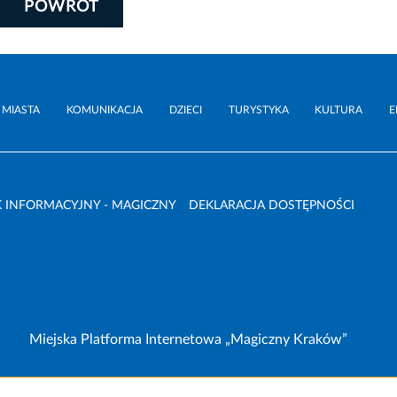
POWRÓT
 MIASTA
KOMUNIKACJA
DZIECI
TURYSTYKA
KULTURA
E
 INFORMACYJNY - MAGICZNY
DEKLARACJA DOSTĘPNOŚCI
Miejska Platforma Internetowa „Magiczny Kraków”