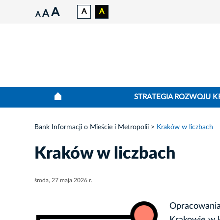
A
A
A
A
A
STRATEGIA ROZWOJU 
Bank Informacji o Mieście i Metropolii
Kraków w liczbach
Kraków w liczbach
środa, 27 maja 2026 r.
Opracowania,