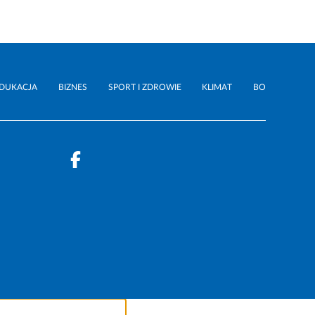
DUKACJA
BIZNES
SPORT I ZDROWIE
KLIMAT
BO