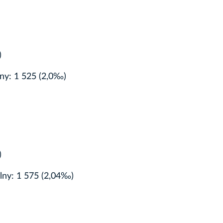
)
lny: 1 525 (2,0‰)
)
alny: 1 575 (2,04‰)