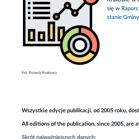
Krakowie w k
się w
Raporci
stanie Gminy
Fot. Rozwój Krakowa
Wszystkie edycje publikacji, od 2005 roku, dos
All editions of the publication, since 2005, are 
Skrót najważniejszych danych: