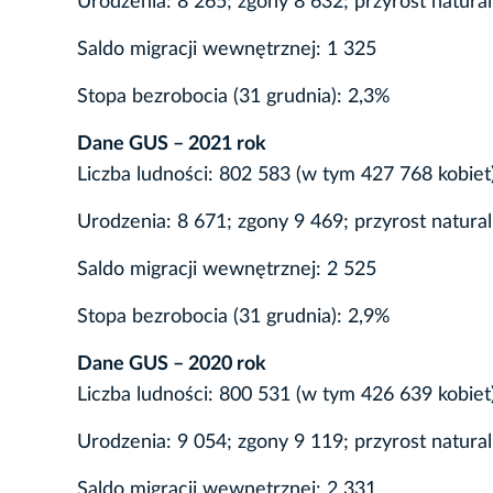
Urodzenia: 8 265; zgony 8 632; przyrost natura
Saldo migracji wewnętrznej: 1 325
Stopa bezrobocia (31 grudnia): 2,3%
Dane GUS – 2021 rok
Liczba ludności: 802 583 (w tym 427 768 kobiet
Urodzenia: 8 671; zgony 9 469; przyrost natura
Saldo migracji wewnętrznej: 2 525
Stopa bezrobocia (31 grudnia): 2,9%
Dane GUS – 2020 rok
Liczba ludności: 800 531 (w tym 426 639 kobiet
Urodzenia: 9 054; zgony 9 119; przyrost natura
Saldo migracji wewnętrznej: 2 331