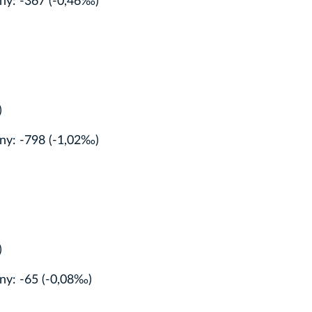
lny: -367 (-0,46‰)
)
lny: -798 (-1,02‰)
)
lny: -65 (-0,08‰)