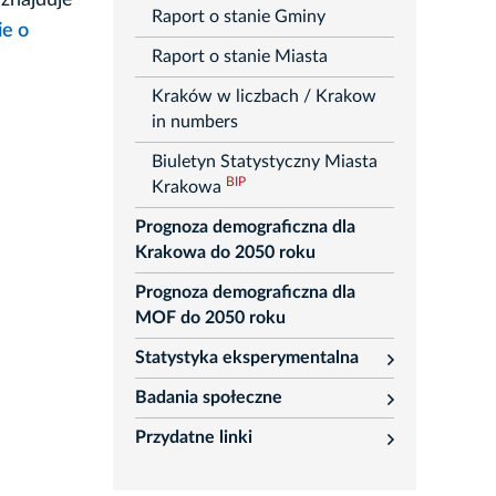
znajduje
Raport o stanie Gminy
ie o
Raport o stanie Miasta
Kraków w liczbach / Krakow
in numbers
Biuletyn Statystyczny Miasta
BIP
Krakowa
Prognoza demograficzna dla
Krakowa do 2050 roku
Prognoza demograficzna dla
MOF do 2050 roku
Statystyka eksperymentalna
rozwiń
Badania społeczne
rozwiń
Przydatne linki
rozwiń