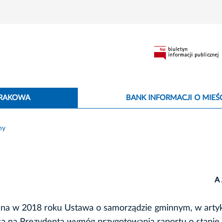
KRAKOWA
BANK INFORMACJI O MIEŚC
ny
A
na w 2018 roku Ustawa o samorządzie gminnym, w arty