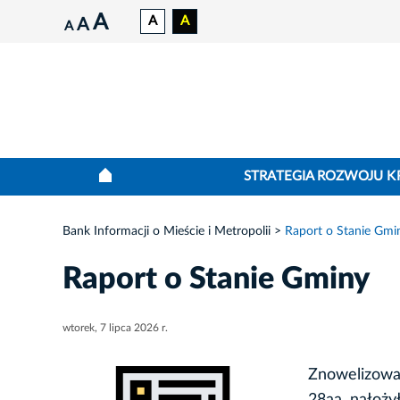
A
A
A
A
A
STRATEGIA ROZWOJU 
Bank Informacji o Mieście i Metropolii
Raport o Stanie Gmi
Raport o Stanie Gminy
wtorek, 7 lipca 2026 r.
Znowelizowa