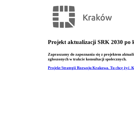
Projekt aktualizacji SRK 2030 po 
Zapraszamy do zapoznania się z projektem aktual
zgłoszonych w trakcie konsultacji społecznych.
Projekt Strategii Rozwoju Krakowa. Tu chcę żyć.