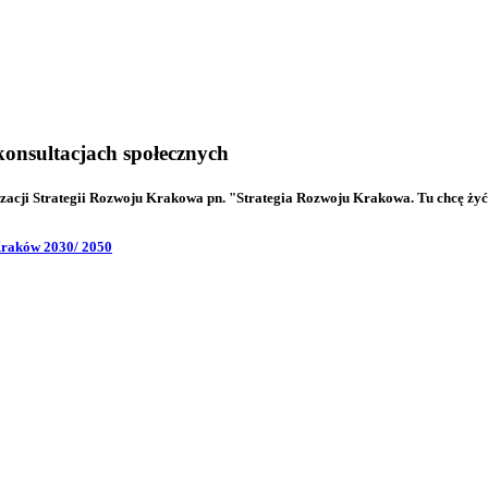
konsultacjach społecznych
izacji Strategii Rozwoju Krakowa pn. "Strategia Rozwoju Krakowa. Tu chcę ży
 Kraków 2030/ 2050